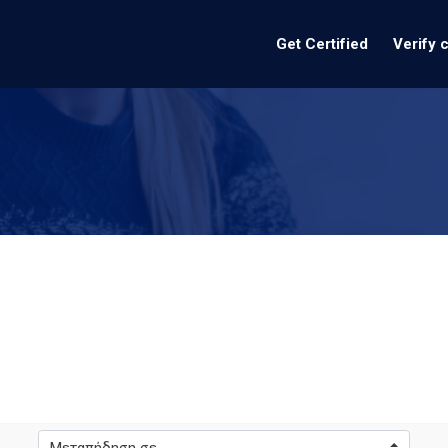
Get Certified
Verify c