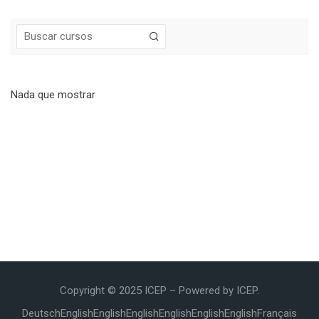
Bloques
Nada que mostrar
Copyright © 2025 ICEP – Powered by ICEP.
Deutsch
English
English
English
English
English
English
Français